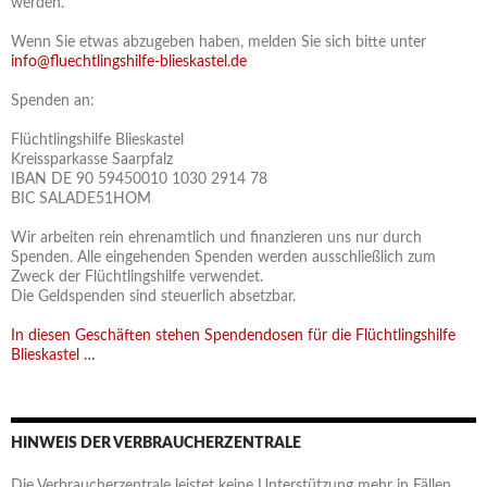
werden.
Wenn Sie etwas abzugeben haben, melden Sie sich bitte unter
info@fluechtlingshilfe-blieskastel.de
Spenden an:
Flüchtlingshilfe Blieskastel
Kreissparkasse Saarpfalz
IBAN DE 90 59450010 1030 2914 78
BIC SALADE51HOM
Wir arbeiten rein ehrenamtlich und finanzieren uns nur durch
Spenden. Alle eingehenden Spenden werden ausschließlich zum
Zweck der Flüchtlingshilfe verwendet.
Die Geldspenden sind steuerlich absetzbar.
In diesen Geschäften stehen Spendendosen für die Flüchtlingshilfe
Blieskastel …
HINWEIS DER VERBRAUCHERZENTRALE
Die Verbraucherzentrale leistet keine Unterstützung mehr in Fällen