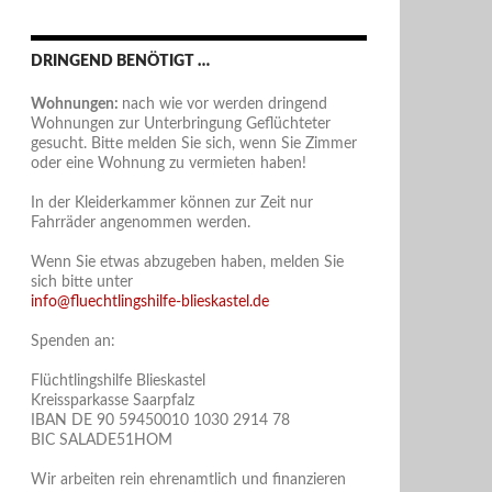
DRINGEND BENÖTIGT …
Wohnungen:
nach wie vor werden dringend
Wohnungen zur Unterbringung Geflüchteter
gesucht. Bitte melden Sie sich, wenn Sie Zimmer
oder eine Wohnung zu vermieten haben!
In der Kleiderkammer können zur Zeit nur
Fahrräder angenommen werden.
Wenn Sie etwas abzugeben haben, melden Sie
sich bitte unter
info@fluechtlingshilfe-blieskastel.de
Spenden an:
Flüchtlingshilfe Blieskastel
Kreissparkasse Saarpfalz
IBAN DE 90 59450010 1030 2914 78
BIC SALADE51HOM
Wir arbeiten rein ehrenamtlich und finanzieren