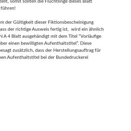
ellt, somit sollten die Flüchtlinge dieses Blatt
 führen!
um der Gültigkeit dieser Fiktionsbescheinigung
ass der richtige Ausweis fertig ist, wird ein ähnlich
 A 4 Blatt ausgehändigt mit dem Titel “Vorläufige
er einen bewilligten Aufenthaltstitel”. Diese
esagt zusätzlich, dass der Herstellungsauftrag für
hen Aufenthaltstitel bei der Bundedruckerei