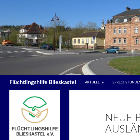
ZUM INHALT SPRINGEN
Suchen
Flüchtlingshilfe Blieskastel
AKTUELL
SPRECHSTUNDEN
NEUE 
AUSLÄ