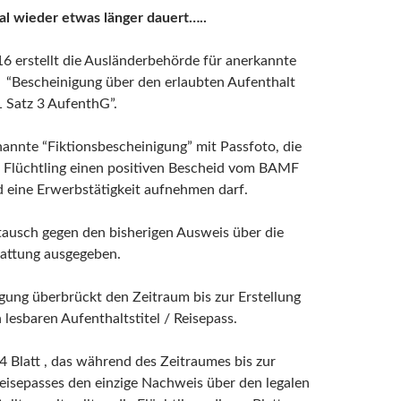
l wieder etwas länger dauert…..
16 erstellt die Ausländerbehörde für anerkannte
e “Bescheinigung über den erlaubten Aufenthalt
1 Satz 3 AufenthG”.
enannte “Fiktionsbescheinigung” mit Passfoto, die
r Flüchtling einen positiven Bescheid vom BAMF
d eine Erwerbstätigkeit aufnehmen darf.
tausch gegen den bisherigen Ausweis über die
tattung ausgegeben.
gung überbrückt den Zeitraum bis zur Erstellung
 lesbaren Aufenthaltstitel / Reisepass.
 4 Blatt , das während des Zeitraumes bis zur
Reisepasses den einzige Nachweis über den legalen