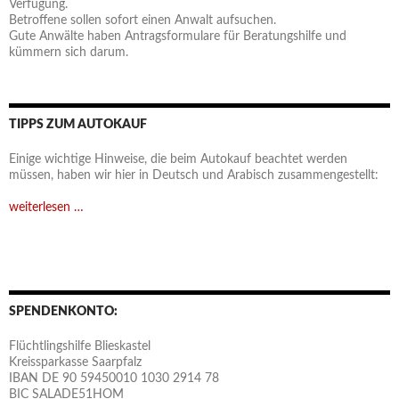
Verfügung.
Betroffene sollen sofort einen Anwalt aufsuchen.
Gute Anwälte haben Antragsformulare für Beratungshilfe und
kümmern sich darum.
TIPPS ZUM AUTOKAUF
Einige wichtige Hinweise, die beim Autokauf beachtet werden
müssen, haben wir hier in Deutsch und Arabisch zusammengestellt:
weiterlesen …
SPENDENKONTO:
Flüchtlingshilfe Blieskastel
Kreissparkasse Saarpfalz
IBAN DE 90 59450010 1030 2914 78
BIC SALADE51HOM