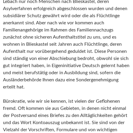
Lebach nur noch Menschen nach Blieskastel, deren
Asylverfahren erfolgreich abgeschlossen wurden und denen
subsidiärer Schutz gewährt wird oder die als Flüchtlinge
anerkannt sind. Aber nach wie vor kommen auch
Familienangehörige im Rahmen des Familiennachzugs
zunächst ohne sicheren Aufenthaltstitel zu uns, und es
wohnen in Blieskastel seit Jahren auch Flüchtlinge, deren
Aufenthalt nur vorübergehend geduldet ist. Diese Personen
sind ständig von einer Abschiebung bedroht, obwohl sie sich
gut integriert haben, in Eigeninitiative Deutsch gelernt haben
und meist berufstätig oder in Ausbildung sind, sofern die
Ausländerbehörde Ihnen dazu eine Sondergenehmigung
erteilt hat.
Bürokratie, wie wir sie kennen, ist vielen der Geflohenen
fremd. Oft kommen sie aus Gebieten, in denen nicht einmal
der Postversand eines Briefes zu den Alltäglichkeiten gehört
und das Wort Kontoauszug unbekannt ist. Sie sind von der
Vielzahl der Vorschriften, Formulare und von wichtigen