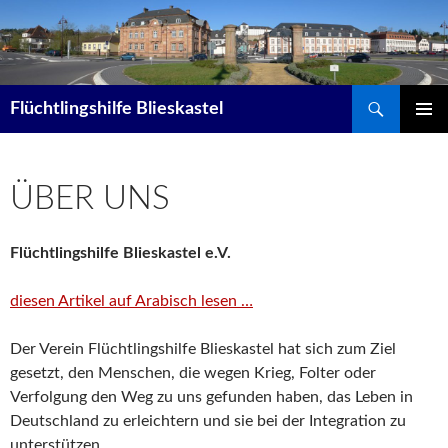
Suchen
Flüchtlingshilfe Blieskastel
ZUM
PRIMÄR
INHALT
MENÜ
SPRINGEN
ÜBER UNS
Flüchtlingshilfe Blieskastel e.V.
diesen Artikel auf Arabisch lesen …
Der Verein Flüchtlingshilfe Blieskastel hat sich zum Ziel
gesetzt, den Menschen, die wegen Krieg, Folter oder
Verfolgung den Weg zu uns gefunden haben, das Leben in
Deutschland zu erleichtern und sie bei der Integration zu
unterstützen.