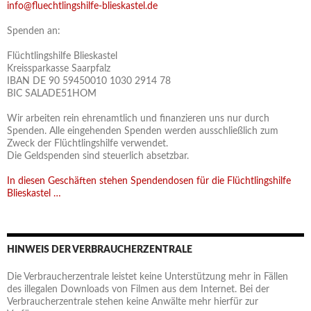
info@fluechtlingshilfe-blieskastel.de
Spenden an:
Flüchtlingshilfe Blieskastel
Kreissparkasse Saarpfalz
IBAN DE 90 59450010 1030 2914 78
BIC SALADE51HOM
Wir arbeiten rein ehrenamtlich und finanzieren uns nur durch
Spenden. Alle eingehenden Spenden werden ausschließlich zum
Zweck der Flüchtlingshilfe verwendet.
Die Geldspenden sind steuerlich absetzbar.
In diesen Geschäften stehen Spendendosen für die Flüchtlingshilfe
Blieskastel …
HINWEIS DER VERBRAUCHERZENTRALE
Die Verbraucherzentrale leistet keine Unterstützung mehr in Fällen
des illegalen Downloads von Filmen aus dem Internet. Bei der
Verbraucherzentrale stehen keine Anwälte mehr hierfür zur