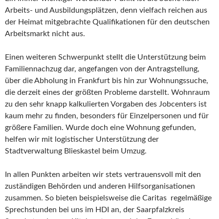
Arbeits- und Ausbildungsplätzen, denn vielfach reichen aus
der Heimat mitgebrachte Qualifikationen für den deutschen
Arbeitsmarkt nicht aus.
Einen weiteren Schwerpunkt stellt die Unterstützung beim
Familiennachzug dar, angefangen von der Antragstellung,
über die Abholung in Frankfurt bis hin zur Wohnungssuche,
die derzeit eines der größten Probleme darstellt. Wohnraum
zu den sehr knapp kalkulierten Vorgaben des Jobcenters ist
kaum mehr zu finden, besonders für Einzelpersonen und für
größere Familien. Wurde doch eine Wohnung gefunden,
helfen wir mit logistischer Unterstützung der
Stadtverwaltung Blieskastel beim Umzug.
In allen Punkten arbeiten wir stets vertrauensvoll mit den
zuständigen Behörden und anderen Hilfsorganisationen
zusammen. So bieten beispielsweise die Caritas regelmäßige
Sprechstunden bei uns im HDI an, der Saarpfalzkreis